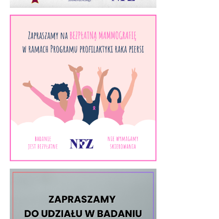
STRATEGIA
PODATKOWA