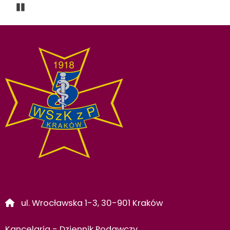
Pause Carousel
ul. Wrocławska 1-3, 30-901 Kraków
Kancelaria - Dziennik Podawczy