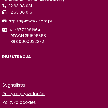
12 63 08 031
12 63 08 016
szpital@5wszk.com.pl
NIP 6772081964
REGON 351506868
KRS 0000032272
REJESTRACJA
STOPKA
Sygnalista
Polityka prywatności
Polityka cookies