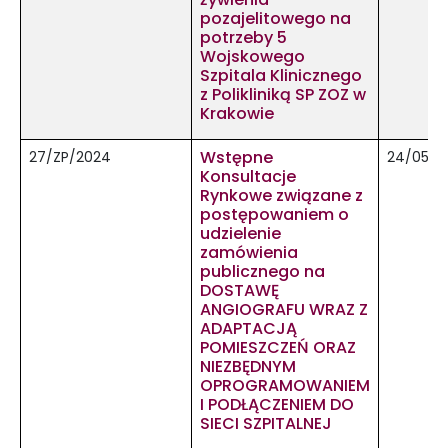
pozajelitowego na
potrzeby 5
Wojskowego
Szpitala Klinicznego
z Polikliniką SP ZOZ w
Krakowie
Wstępne
27/ZP/2024
24/05/2
Konsultacje
Rynkowe związane z
postępowaniem o
udzielenie
zamówienia
publicznego na
DOSTAWĘ
ANGIOGRAFU WRAZ Z
ADAPTACJĄ
POMIESZCZEŃ ORAZ
NIEZBĘDNYM
OPROGRAMOWANIEM
I PODŁĄCZENIEM DO
SIECI SZPITALNEJ